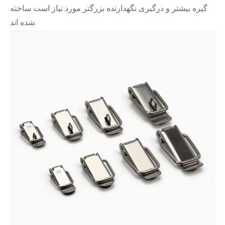
گیره بیشتر و درگیری نگهدارنده بزرگتر مورد نیاز است ساخته
شده اند.