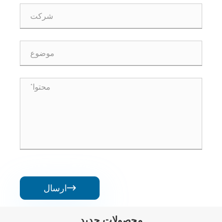
ارسال

محصولات جدید