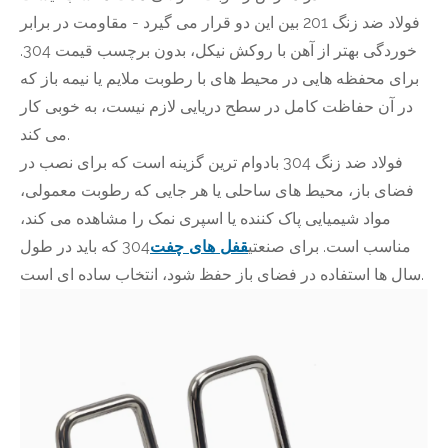
فولاد ضد زنگ 201 بین این دو قرار می گیرد - مقاومت در برابر
خوردگی بهتر از آهن با روکش نیکل، بدون برچسب قیمت 304.
برای محفظه هایی در محیط های با رطوبت ملایم یا نیمه باز که
در آن حفاظت کامل در سطح دریایی لازم نیست، به خوبی کار
می کند.
فولاد ضد زنگ 304 بادوام ترین گزینه است که برای نصب در
فضای باز، محیط های ساحلی یا هر جایی که رطوبت معمولی،
مواد شیمیایی پاک کننده یا اسپری نمک را مشاهده می کند،
مناسب است. برای صنعتی
قفل های چفت
304 که باید در طول
سال ها استفاده در فضای باز حفظ شود، انتخاب ساده ای است.