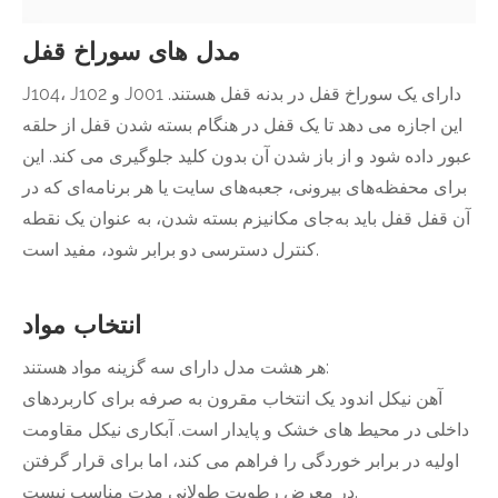
مدل های سوراخ قفل
J104، J102 و J001 دارای یک سوراخ قفل در بدنه قفل هستند.
این اجازه می دهد تا یک قفل در هنگام بسته شدن قفل از حلقه
عبور داده شود و از باز شدن آن بدون کلید جلوگیری می کند. این
برای محفظه‌های بیرونی، جعبه‌های سایت یا هر برنامه‌ای که در
آن قفل قفل باید به‌جای مکانیزم بسته شدن، به عنوان یک نقطه
کنترل دسترسی دو برابر شود، مفید است.
انتخاب مواد
هر هشت مدل دارای سه گزینه مواد هستند:
آهن نیکل اندود یک انتخاب مقرون به صرفه برای کاربردهای
داخلی در محیط های خشک و پایدار است. آبکاری نیکل مقاومت
اولیه در برابر خوردگی را فراهم می کند، اما برای قرار گرفتن
در معرض رطوبت طولانی مدت مناسب نیست.