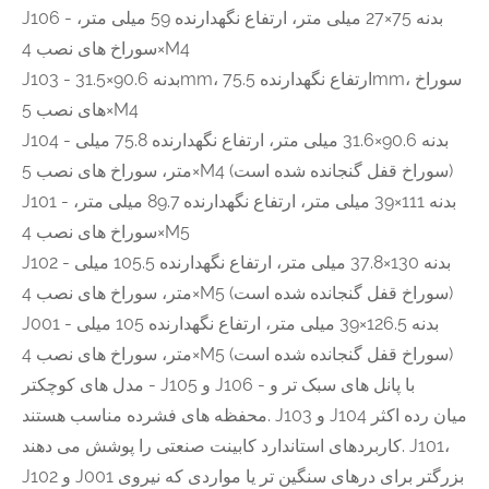
J106 - بدنه 75×27 میلی متر، ارتفاع نگهدارنده 59 میلی متر،
سوراخ های نصب 4×M4
J103 - بدنه 90.6×31.5mm، ارتفاع نگهدارنده 75.5mm، سوراخ
های نصب 5×M4
J104 - بدنه 90.6×31.6 میلی متر، ارتفاع نگهدارنده 75.8 میلی
متر، سوراخ های نصب 5×M4 (سوراخ قفل گنجانده شده است)
J101 - بدنه 111×39 میلی متر، ارتفاع نگهدارنده 89.7 میلی متر،
سوراخ های نصب 4×M5
J102 - بدنه 130×37.8 میلی متر، ارتفاع نگهدارنده 105.5 میلی
متر، سوراخ های نصب 4×M5 (سوراخ قفل گنجانده شده است)
J001 - بدنه 126.5×39 میلی متر، ارتفاع نگهدارنده 105 میلی
متر، سوراخ های نصب 4×M5 (سوراخ قفل گنجانده شده است)
مدل های کوچکتر - J105 و J106 - با پانل های سبک تر و
محفظه های فشرده مناسب هستند. J103 و J104 میان رده اکثر
کاربردهای استاندارد کابینت صنعتی را پوشش می دهند. J101،
J102 و J001 بزرگتر برای درهای سنگین تر یا مواردی که نیروی