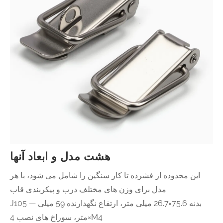
هشت مدل و ابعاد آنها
این محدوده از فشرده تا کار سنگین را شامل می شود، با هر
مدل برای وزن های مختلف درب و پیکربندی قاب:
J105 — بدنه 75.6×26.7 میلی متر، ارتفاع نگهدارنده 59 میلی
متر، سوراخ های نصب 4×M4