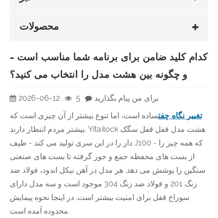
محصولات
کدام کلید ضامن برای برنامه شما مناسب است -
و چگونه بین هشت مدل را انتخاب می کنید؟
برای من پیام بگذارید
5
2026-06-12
تغییر نگاه چفت
ساده است، اما تنوع بیشتر از آن چیزی است که
بیشتر مردم انتظار دارند. Yitailock هشت مدل قفل قفل سگک
دار را در این سری تولید می کند - طیف J100 - که همه چیز را
از بست های محفظه جمع و جور گرفته تا بست های صنعتی
سنگین را پوشش می دهد. هر مدل در آهن نیکل اندود، فولاد ضد
زنگ 201 و فولاد ضد زنگ 304 موجود است و سه مدل دارای
سوراخ قفل برای امنیت بیشتر است. در اینجا نحوه پیمایش
محدوده آمده است.