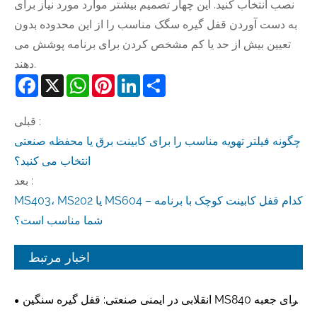
نصب انتخاب کنید. این چهار تصمیم بیشتر موارد مورد نیاز برای
به دست آوردن قفل گیره سگک مناسب را از این محدوده بدون
تعیین بیش از حد یا کم مشخص کردن برای برنامه پوشش می
دهند.
Facebook
X
WhatsApp
Pinterest
LinkedIn
Share
قبلی :
چگونه فیلتر تهویه مناسب را برای کابینت برق یا محفظه صنعتی
انتخاب می کنید؟
بعد :
MS403، MS202 یا MS604 – کدام قفل کابینت کوچک با برنامه
شما مناسب است؟
اخبار مرتبط
انقلابی در ایمنی صنعتی: قفل گیره سنگین MS840 برای جعبه