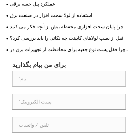
های توزیع برق استانداردهای جدیدی را در دوام و امنیت تنظیم
عملکرد پنل جعبه برقی
می کند
استفاده از لولا سخت افزار در صنعت برق
چرا پایان سخت افزاری محفظه بیش از آنچه فکر می کنید
اهمیت دارد؟
قبل از نصب لولاهای کابینت چه نکاتی را باید بررسی کرد؟
چرا قفل پست نوع جعبه برای محافظت از تجهیزات برق در
فضای باز در محیط های سخت حیاتی است؟
برای من پیام بگذارید