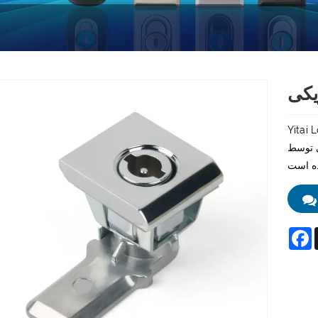
یکی
ت که سالها تجربه در تولید قفل سخت افزار را دارد.
نت های برقی
F