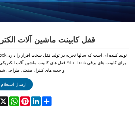
قفل کابینت ماشین آلات الکتر
Yitai Lock تولید کننده ای اس
قفل های کابینت ماشین آلات الکتریکی توسط Yitai Lock برای کابی
و جعبه های کنترل صنعتی طراحی شده است.
ارسال استعلام
acebook
X
WhatsApp
Pinterest
LinkedIn
Share