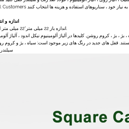
اندازه و ان
اندازه باز 22 میلی متر*22 میلی متر است.
، بژ ، کروم روشن. کلیدها در آلیاژ آلومینیوم نیکل اندود ، آلیاژ آلومی
تند. قفل های جدید در رنگ های زیر موجود است: سیاه ، بژ و کروم ر
سیلندر