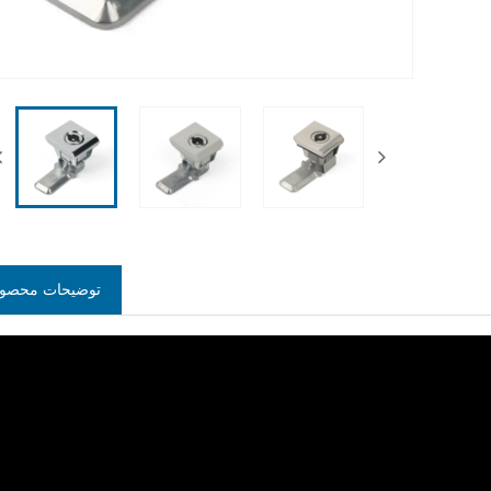
توضیحات محصو